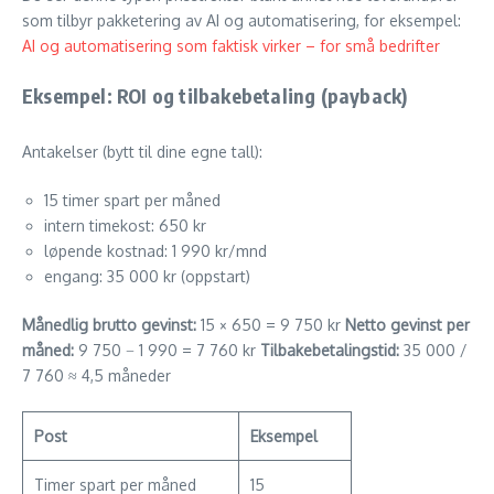
som tilbyr pakketering av AI og automatisering, for eksempel:
AI og automatisering som faktisk virker – for små bedrifter
Eksempel: ROI og tilbakebetaling (payback)
Antakelser (bytt til dine egne tall):
15 timer spart per måned
intern timekost: 650 kr
løpende kostnad: 1 990 kr/mnd
engang: 35 000 kr (oppstart)
Månedlig brutto gevinst:
15 × 650 = 9 750 kr
Netto gevinst per
måned:
9 750 − 1 990 = 7 760 kr
Tilbakebetalingstid:
35 000 /
7 760 ≈ 4,5 måneder
Post
Eksempel
Timer spart per måned
15