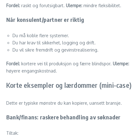
Fordel:
raskt og forutsigbart.
Ulempe:
mindre fleksibilitet.
Når konsulent/partner er riktig
Du må koble flere systemer.
Du har krav til sikkerhet, logging og drift.
Du vil sikre fremdrift og gevinstrealisering.
Fordel:
kortere vei til produksjon og færre blindspor.
Ulempe:
høyere engangskostnad.
Korte eksempler og lærdommer (mini-case)
Dette er typiske mønstre du kan kopiere, uansett bransje.
Bank/finans: raskere behandling av søknader
Tiltak: