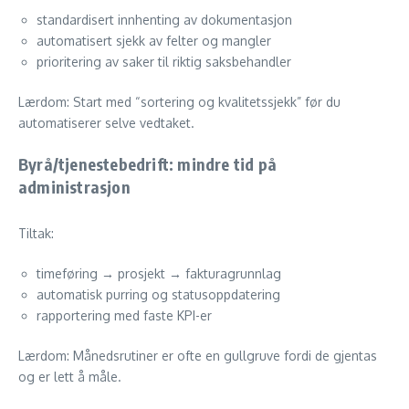
standardisert innhenting av dokumentasjon
automatisert sjekk av felter og mangler
prioritering av saker til riktig saksbehandler
Lærdom: Start med “sortering og kvalitetssjekk” før du
automatiserer selve vedtaket.
Byrå/tjenestebedrift: mindre tid på
administrasjon
Tiltak:
timeføring → prosjekt → fakturagrunnlag
automatisk purring og statusoppdatering
rapportering med faste KPI-er
Lærdom: Månedsrutiner er ofte en gullgruve fordi de gjentas
og er lett å måle.