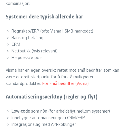
kombinasjon:
Systemer dere typisk allerede har
Regnskap/ERP (ofte Visma i SMB-markedet)
Bank og betaling
CRM
Nettbutikk (hvis relevant)
Helpdesk/e‑post
Visma har en egen oversikt rettet mot små bedrifter som kan
være et greit startpunkt for å forstå muligheter i
standardprodukter:
For små bedrifter (Visma)
Automatiseringsverktøy (regler og flyt)
Low-code
som n8n (for arbeidsflyt mellom systemer)
Innebygde automatiseringer i CRM/ERP
Integrasjonslag med API-koblinger