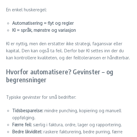
En enkel huskeregel:
Automatisering = flyt og regler
KI = språk, mønstre og variasjon
KI er nyttig, men den erstatter ikke strategi, fagansvar eller
kapital. Den kan også ta feil. Derfor bør KI settes inn der du
kan kontrollere kvaliteten, og der feiltoleransen er håndterbar.
Hvorfor automatisere? Gevinster – og
begrensninger
Typiske gevinster for små bedrifter:
Tidsbesparelse:
mindre punching, kopiering og manuell
oppfølging.
Færre feil:
særlig i faktura, ordre, lager og rapportering.
Bedre likviditet:
raskere fakturering, bedre purring, færre