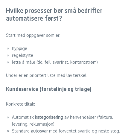
Hvilke prosesser bør små bedrifter
automatisere først?
Start med oppgaver som er:
hyppige
regelstyrte
lette å måle (tid, feil, svarfrist, kontantstrøm)
Under er en prioritert liste med lav terskel.
Kundeservice (førstelinje og triage)
Konkrete tiltak:
Automatisk
kategorisering
av henvendelser (faktura,
levering, reklamasjon).
Standard
autosvar
med forventet svartid og neste steg.