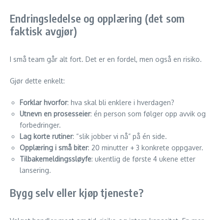
Endringsledelse og opplæring (det som
faktisk avgjør)
I små team går alt fort. Det er en fordel, men også en risiko.
Gjør dette enkelt:
Forklar hvorfor
: hva skal bli enklere i hverdagen?
Utnevn en prosesseier
: én person som følger opp avvik og
forbedringer.
Lag korte rutiner
: “slik jobber vi nå” på én side.
Opplæring i små biter
: 20 minutter + 3 konkrete oppgaver.
Tilbakemeldingssløyfe
: ukentlig de første 4 ukene etter
lansering.
Bygg selv eller kjøp tjeneste?