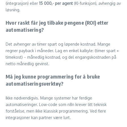
(integrasjon) eller
15 000,- per agent
(KI-funksjon), avhengig av
løsning.
Hvor raskt får jeg tilbake pengene (ROI) etter
automatisering?
Det avhenger av timer spart og løpende kostnad. Mange
regner payback i måneder. Lag en enkel kalkyle: (timer spart ×
timekost) − månedlig kostnad, og del engangskostnaden på
netto månedlig gevinst.
Må jeg kunne programmering for å bruke
automatiseringsverktøy?
Ikke nødvendigvis. Mange systemer har ferdige
automatiseringer. Low-code som n8n krever litt teknisk
forståelse, men ikke klassisk programmering. Ved flere
integrasjoner kan partner være lurt.