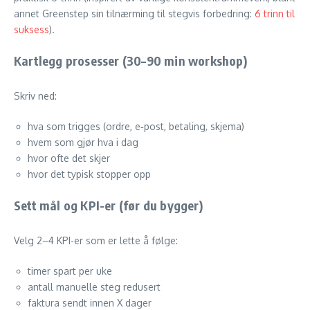
annet Greenstep sin tilnærming til stegvis forbedring:
6 trinn til
suksess
).
Kartlegg prosesser (30–90 min workshop)
Skriv ned:
hva som trigges (ordre, e‑post, betaling, skjema)
hvem som gjør hva i dag
hvor ofte det skjer
hvor det typisk stopper opp
Sett mål og KPI-er (før du bygger)
Velg 2–4 KPI-er som er lette å følge:
timer spart per uke
antall manuelle steg redusert
faktura sendt innen X dager