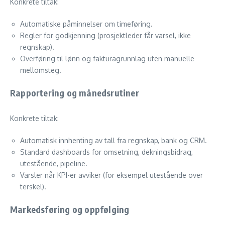
Konkrete tiltak:
Automatiske påminnelser om timeføring.
Regler for godkjenning (prosjektleder får varsel, ikke
regnskap).
Overføring til lønn og fakturagrunnlag uten manuelle
mellomsteg.
Rapportering og månedsrutiner
Konkrete tiltak:
Automatisk innhenting av tall fra regnskap, bank og CRM.
Standard dashboards for omsetning, dekningsbidrag,
utestående, pipeline.
Varsler når KPI-er avviker (for eksempel utestående over
terskel).
Markedsføring og oppfølging