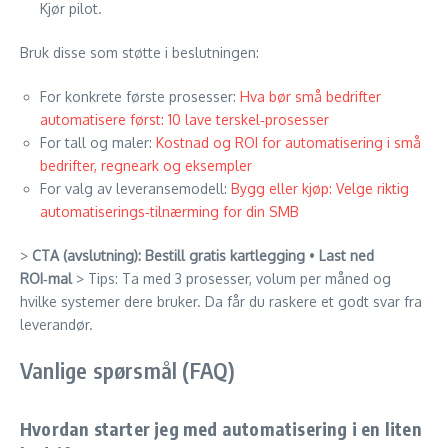
Kjør pilot.
Bruk disse som støtte i beslutningen:
For konkrete første prosesser:
Hva bør små bedrifter
automatisere først: 10 lave terskel‑prosesser
For tall og maler:
Kostnad og ROI for automatisering i små
bedrifter, regneark og eksempler
For valg av leveransemodell:
Bygg eller kjøp: Velge riktig
automatiserings‑tilnærming for din SMB
>
CTA (avslutning):
Bestill gratis kartlegging
•
Last ned
ROI‑mal
> Tips: Ta med 3 prosesser, volum per måned og
hvilke systemer dere bruker. Da får du raskere et godt svar fra
leverandør.
Vanlige spørsmål (FAQ)
Hvordan starter jeg med automatisering i en liten