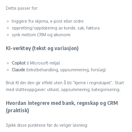
Dette passer for:
triggere fra skjema, e‑post eller ordre
oppretting/oppdatering av kunde, sak, faktura
synk mellom CRM og økonomi
KI-verktøy (tekst og variasjon)
Copilot
(i Microsoft-miljø)
Claude
(tekstbehandling, oppsummering, forslag)
Bruk KI der den gir effekt uten å bli “kjerne i regnskapet”. Start
med støtteoppgaver: utkast, oppsummering, kategorisering.
Hvordan integrere med bank, regnskap og CRM
(praktisk)
Sjekk disse punktene før du velger løsning: