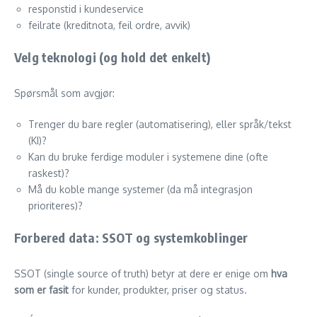
responstid i kundeservice
feilrate (kreditnota, feil ordre, avvik)
Velg teknologi (og hold det enkelt)
Spørsmål som avgjør:
Trenger du bare regler (automatisering), eller språk/tekst
(KI)?
Kan du bruke ferdige moduler i systemene dine (ofte
raskest)?
Må du koble mange systemer (da må integrasjon
prioriteres)?
Forbered data: SSOT og systemkoblinger
SSOT (single source of truth) betyr at dere er enige om
hva
som er fasit
for kunder, produkter, priser og status.