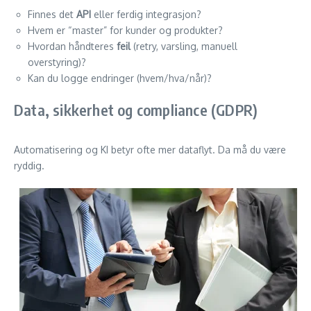
Finnes det
API
eller ferdig integrasjon?
Hvem er “master” for kunder og produkter?
Hvordan håndteres
feil
(retry, varsling, manuell
overstyring)?
Kan du logge endringer (hvem/hva/når)?
Data, sikkerhet og compliance (GDPR)
Automatisering og KI betyr ofte mer dataflyt. Da må du være
ryddig.