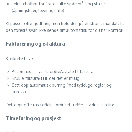
Enkel
chatbot
for “ofte stilte spørsmål” og status
(åpningstider, leveringsinfo).
KI passer ofte godt her, men hold den på et stramt mandat. La
den foreslå svar, ikke sende alt automatisk før du har kontroll.
Fakturering og e‑faktura
Konkrete tiltak:
Automatiser flyt fra ordre/avtale til faktura.
Bruk e‑faktura/EHF der det er mulig.
Sett opp automatisk purring (med tydelige regler og
unntak).
Dette gir ofte rask effekt fordi det treffer likviditet direkte.
Timeføring og prosjekt