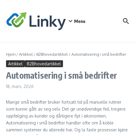
Gå til innhold
Menu
Hjem
/
Artikkel
/
B2Bhovedartikkel
/
Automatisering i små bedrifter
Artikkel
B2Bhovedartikkel
Automatisering i små bedrifter
18, mars, 2026
Mange små bedrifter bruker fortsatt tid på manuelle rutiner
som kunne gått av seg selv. Det gir unødvendige feil, tregere
oppfølging av kunder og dårligere flyt i økonomien.
Automatisering i små bedrifter handler ofte om å koble
sammen systemer du allerede har. Og la faste prosesser kjøre