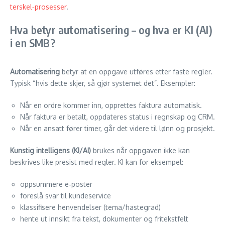
terskel‑prosesser
.
Hva betyr automatisering – og hva er KI (AI)
i en SMB?
Automatisering
betyr at en oppgave utføres etter faste regler.
Typisk “hvis dette skjer, så gjør systemet det”. Eksempler:
Når en ordre kommer inn, opprettes faktura automatisk.
Når faktura er betalt, oppdateres status i regnskap og CRM.
Når en ansatt fører timer, går det videre til lønn og prosjekt.
Kunstig intelligens (KI/AI)
brukes når oppgaven ikke kan
beskrives like presist med regler. KI kan for eksempel:
oppsummere e‑poster
foreslå svar til kundeservice
klassifisere henvendelser (tema/hastegrad)
hente ut innsikt fra tekst, dokumenter og fritekstfelt