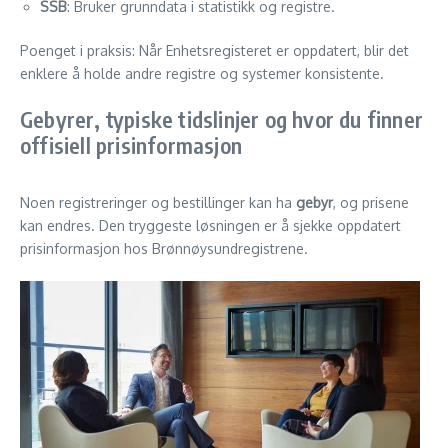
SSB
: Bruker grunndata i statistikk og registre.
Poenget i praksis: Når Enhetsregisteret er oppdatert, blir det
enklere å holde andre registre og systemer konsistente.
Gebyrer, typiske tidslinjer og hvor du finner
offisiell prisinformasjon
Noen registreringer og bestillinger kan ha
gebyr
, og prisene
kan endres. Den tryggeste løsningen er å sjekke oppdatert
prisinformasjon hos Brønnøysundregistrene.