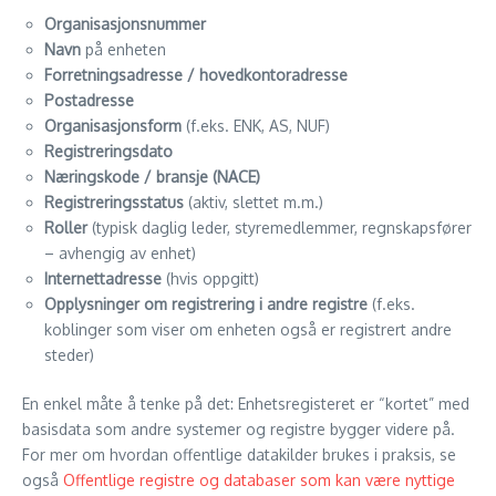
Organisasjonsnummer
Navn
på enheten
Forretningsadresse / hovedkontoradresse
Postadresse
Organisasjonsform
(f.eks. ENK, AS, NUF)
Registreringsdato
Næringskode / bransje (NACE)
Registreringsstatus
(aktiv, slettet m.m.)
Roller
(typisk daglig leder, styremedlemmer, regnskapsfører
– avhengig av enhet)
Internettadresse
(hvis oppgitt)
Opplysninger om registrering i andre registre
(f.eks.
koblinger som viser om enheten også er registrert andre
steder)
En enkel måte å tenke på det: Enhetsregisteret er “kortet” med
basisdata som andre systemer og registre bygger videre på.
For mer om hvordan offentlige datakilder brukes i praksis, se
også
Offentlige registre og databaser som kan være nyttige