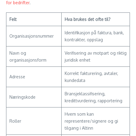
for bedrifter
.
Felt
Hva brukes det ofte til?
Identifikasjon på faktura, bank,
Organisasjonsnummer
kontrakter, oppslag
Navn og
Verifisering av motpart og riktig
organisasjonsform
juridisk enhet
Korrekt fakturering, avtaler,
Adresse
kundedata
Bransjeklassifisering,
Næringskode
kredittvurdering, rapportering
Hvem som kan
Roller
representere/signere og gi
tilgang i Altinn