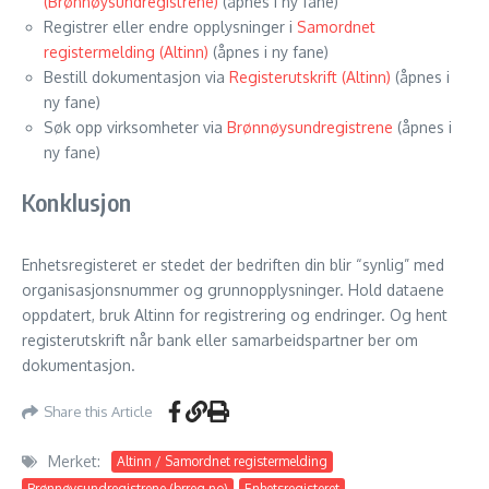
(Brønnøysundregistrene)
(åpnes i ny fane)
Registrer eller endre opplysninger i
Samordnet
registermelding (Altinn)
(åpnes i ny fane)
Bestill dokumentasjon via
Registerutskrift (Altinn)
(åpnes i
ny fane)
Søk opp virksomheter via
Brønnøysundregistrene
(åpnes i
ny fane)
Konklusjon
Enhetsregisteret er stedet der bedriften din blir “synlig” med
organisasjonsnummer og grunnopplysninger. Hold dataene
oppdatert, bruk Altinn for registrering og endringer. Og hent
registerutskrift når bank eller samarbeidspartner ber om
dokumentasjon.
Share this Article
Merket:
Altinn / Samordnet registermelding
Brønnøysundregistrene (brreg.no)
Enhetsregisteret