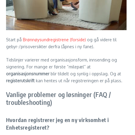
Start på
Brønnøysundregistrene (forside)
og gå videre til
gebyr-/prisoversikter derfra (åpnes i ny fane).
Tidslinjer varierer med organisasjonsform, innsending og
signering. For mange er første “milepæl” at
organisasjonsnummer
blir tildelt og synlig i oppslag. Og at
registerutskrift
kan hentes ut når registreringen er på plass.
Vanlige problemer og løsninger (FAQ /
troubleshooting)
Hvordan registrerer jeg en ny virksomhet i
Enhetsregisteret?