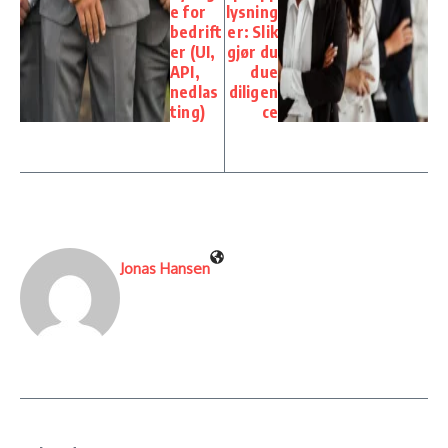
e for
lysning
bedrift
er: Slik
er (UI,
gjør du
API,
due
nedlas
diligen
ting)
ce
Jonas Hansen