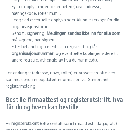
Fyll ut opplysninger om enheten (navn, adresse,
næringskode, roller m.m.).
Legg ved eventuelle opplysninger Altinn etterspør for din
organisasjonsform.
Send til signering.
Meldingen sendes ikke inn før alle som
må signere, har signert.
Etter behandling blir enheten registrert og får
organisasjonsnummer
(og eventuelle koblinger videre til
andre registre, avhengig av hva du har meldt).
For endringer (adresse, navn, roller) er prosessen ofte den
samme: send inn oppdatert informasjon via Samordnet
registermelding.
Bestille firmaattest og registerutskrift, hva
får du og hvem kan bestille
En
registerutskrift
(ofte omtalt som firmaattest i dagligtale)