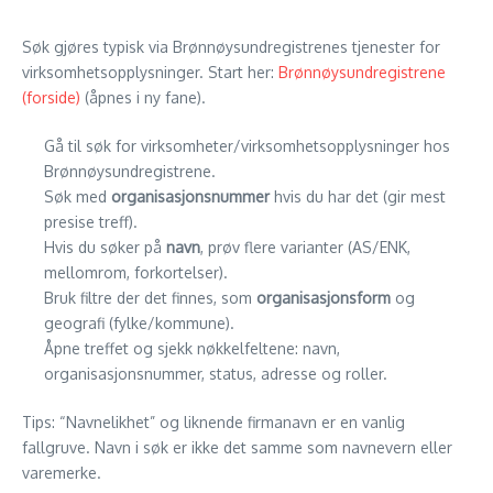
Søk gjøres typisk via Brønnøysundregistrenes tjenester for
virksomhetsopplysninger. Start her:
Brønnøysundregistrene
(forside)
(åpnes i ny fane).
Gå til søk for virksomheter/virksomhetsopplysninger hos
Brønnøysundregistrene.
Søk med
organisasjonsnummer
hvis du har det (gir mest
presise treff).
Hvis du søker på
navn
, prøv flere varianter (AS/ENK,
mellomrom, forkortelser).
Bruk filtre der det finnes, som
organisasjonsform
og
geografi (fylke/kommune).
Åpne treffet og sjekk nøkkelfeltene: navn,
organisasjonsnummer, status, adresse og roller.
Tips: “Navnelikhet” og liknende firmanavn er en vanlig
fallgruve. Navn i søk er ikke det samme som navnevern eller
varemerke.