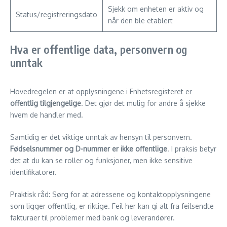
Sjekk om enheten er aktiv og
Status/registreringsdato
når den ble etablert
Hva er offentlige data, personvern og
unntak
Hovedregelen er at opplysningene i Enhetsregisteret er
offentlig tilgjengelige
. Det gjør det mulig for andre å sjekke
hvem de handler med.
Samtidig er det viktige unntak av hensyn til personvern.
Fødselsnummer og D-nummer er ikke offentlige
. I praksis betyr
det at du kan se roller og funksjoner, men ikke sensitive
identifikatorer.
Praktisk råd: Sørg for at adressene og kontaktopplysningene
som ligger offentlig, er riktige. Feil her kan gi alt fra feilsendte
fakturaer til problemer med bank og leverandører.