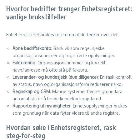
Hvorfor bedrifter trenger Enhetsregisteret:
vanlige brukstilfeller
Enhetsregisteret brukes ofte uten at du tenker over det:
Åpne bedriftskonto
: Bank vil som regel sjekke
organisasjonsnummer og registrerte opplysninger.
Fakturering
: Organisasjonsnummer og korrekt
navn/adresse må ofte stå på faktura.
Leverandør- og kundesjekk (due diligence)
: En rask kontroll
av status, navn og organisasjonsform reduserer risiko.
Regnskap og CRM
: Mange systemer henter grunndata
automatisk for å holde kundekort oppdatert.
Rapportering til myndigheter
: Enhetsopplysninger brukes
som grunnlag når data flyter videre til andre registre.
Hvordan søke i Enhetsregisteret, rask
steg‑for‑steg