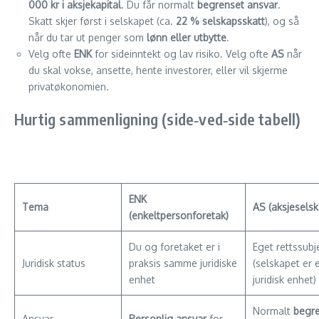
000 kr i aksjekapital
. Du får normalt
begrenset ansvar
.
Skatt skjer først i selskapet (ca.
22 % selskapsskatt
), og så
når du tar ut penger som
lønn eller utbytte
.
Velg ofte
ENK
for sideinntekt og lav risiko. Velg ofte
AS
når
du skal vokse, ansette, hente investorer, eller vil skjerme
privatøkonomien.
Hurtig sammenligning (side‑ved‑side tabell)
ENK
Tema
AS (aksjeselsk
(enkeltpersonforetak)
Du og foretaket er i
Eget rettssubj
Juridisk status
praksis samme juridiske
(selskapet er
enhet
juridisk enhet)
Normalt
begr
Ansvar
Personlig ansvar
for