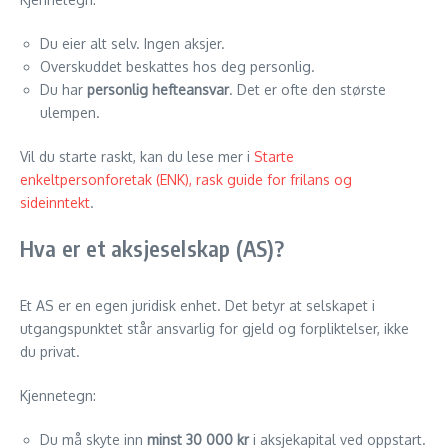
Du eier alt selv. Ingen aksjer.
Overskuddet beskattes hos deg personlig.
Du har
personlig hefteansvar
. Det er ofte den største
ulempen.
Vil du starte raskt, kan du lese mer i
Starte
enkeltpersonforetak (ENK), rask guide for frilans og
sideinntekt
.
Hva er et aksjeselskap (AS)?
Et AS er en egen juridisk enhet. Det betyr at selskapet i
utgangspunktet står ansvarlig for gjeld og forpliktelser, ikke
du privat.
Kjennetegn:
Du må skyte inn
minst 30 000 kr
i aksjekapital ved oppstart.