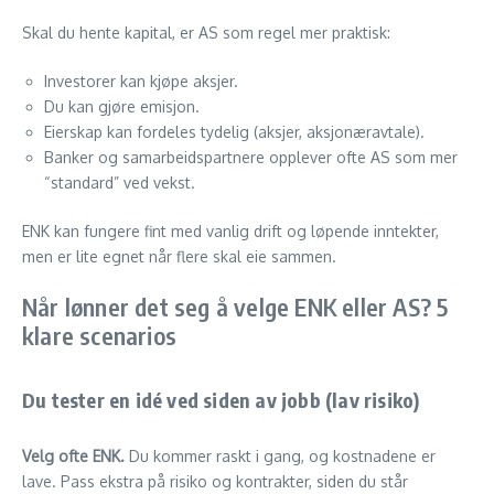
Skal du hente kapital, er AS som regel mer praktisk:
Investorer kan kjøpe aksjer.
Du kan gjøre emisjon.
Eierskap kan fordeles tydelig (aksjer, aksjonæravtale).
Banker og samarbeidspartnere opplever ofte AS som mer
“standard” ved vekst.
ENK kan fungere fint med vanlig drift og løpende inntekter,
men er lite egnet når flere skal eie sammen.
Når lønner det seg å velge ENK eller AS? 5
klare scenarios
Du tester en idé ved siden av jobb (lav risiko)
Velg ofte ENK.
Du kommer raskt i gang, og kostnadene er
lave. Pass ekstra på risiko og kontrakter, siden du står