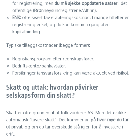
for registrering, men
du må sjekke oppdaterte satser
i det
offentlige (Brønnøysundregistrene/Altinn).
ENK:
ofte svært lav etableringskostnad. I mange tilfeller er
registrering enkel, og du kan komme i gang uten
kapitalbinding.
Typiske tilleggskostnader (begge former):
Regnskapsprogram eller regnskapsfører.
Bedriftskonto/bankavtaler.
Forsikringer (ansvarsforsikring kan være aktuelt ved risiko).
Skatt og uttak: hvordan påvirker
selskapsform din skatt?
Skatt er ofte grunnen til at folk vurderer AS. Men det er ikke
automatisk “lavere skatt”. Det kommer an på
hvor mye du tar
ut privat
, og om du lar overskudd stå igjen for å investere i
drift.