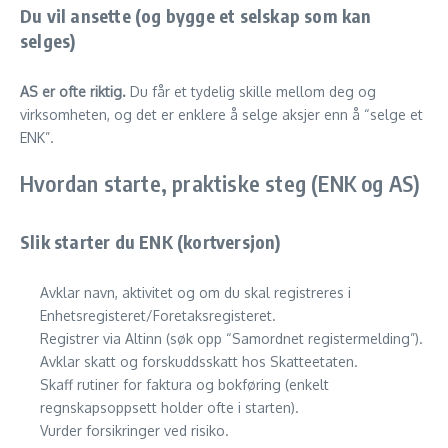
Du vil ansette (og bygge et selskap som kan
selges)
AS er ofte riktig.
Du får et tydelig skille mellom deg og
virksomheten, og det er enklere å selge aksjer enn å “selge et
ENK”.
Hvordan starte, praktiske steg (ENK og AS)
Slik starter du ENK (kortversjon)
Avklar navn, aktivitet og om du skal registreres i
Enhetsregisteret/Foretaksregisteret.
Registrer via Altinn (søk opp “Samordnet registermelding”).
Avklar skatt og forskuddsskatt hos Skatteetaten.
Skaff rutiner for faktura og bokføring (enkelt
regnskapsoppsett holder ofte i starten).
Vurder forsikringer ved risiko.