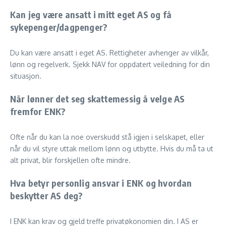
Kan jeg være ansatt i mitt eget AS og få
sykepenger/dagpenger?
Du kan være ansatt i eget AS. Rettigheter avhenger av vilkår,
lønn og regelverk. Sjekk NAV for oppdatert veiledning for din
situasjon.
Når lønner det seg skattemessig å velge AS
fremfor ENK?
Ofte når du kan la noe overskudd stå igjen i selskapet, eller
når du vil styre uttak mellom lønn og utbytte. Hvis du må ta ut
alt privat, blir forskjellen ofte mindre.
Hva betyr personlig ansvar i ENK og hvordan
beskytter AS deg?
I ENK kan krav og gjeld treffe privatøkonomien din. I AS er