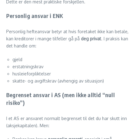
Dette er den mest praktiske forskjellen.
Personlig ansvar i ENK
Personlig hefteansvar betyr at hvis foretaket ikke kan betale,
kan kreditorer i mange tilfeller gå på
deg privat
. I praksis kan
det handle om:
gjeld
erstatningskrav
husleieforpliktelser
skatte- og avgiftskrav (avhengig av situasjon)
Begrenset ansvar i AS (men ikke alltid “null
risiko”)
I et AS er ansvaret normalt begrenset til det du har skutt inn
(aksjekapitalen). Men: