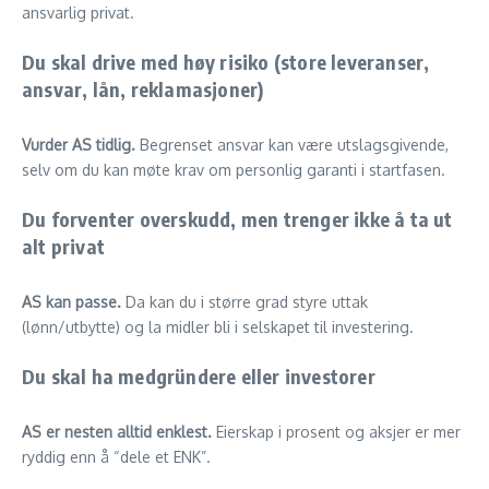
ansvarlig privat.
Du skal drive med høy risiko (store leveranser,
ansvar, lån, reklamasjoner)
Vurder AS tidlig.
Begrenset ansvar kan være utslagsgivende,
selv om du kan møte krav om personlig garanti i startfasen.
Du forventer overskudd, men trenger ikke å ta ut
alt privat
AS kan passe.
Da kan du i større grad styre uttak
(lønn/utbytte) og la midler bli i selskapet til investering.
Du skal ha medgründere eller investorer
AS er nesten alltid enklest.
Eierskap i prosent og aksjer er mer
ryddig enn å “dele et ENK”.