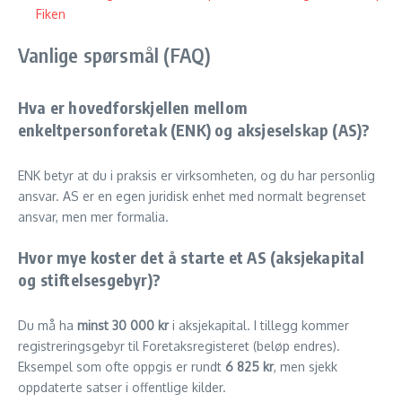
Fiken
Vanlige spørsmål (FAQ)
Hva er hovedforskjellen mellom
enkeltpersonforetak (ENK) og aksjeselskap (AS)?
ENK betyr at du i praksis er virksomheten, og du har personlig
ansvar. AS er en egen juridisk enhet med normalt begrenset
ansvar, men mer formalia.
Hvor mye koster det å starte et AS (aksjekapital
og stiftelsesgebyr)?
Du må ha
minst 30 000 kr
i aksjekapital. I tillegg kommer
registreringsgebyr til Foretaksregisteret (beløp endres).
Eksempel som ofte oppgis er rundt
6 825 kr
, men sjekk
oppdaterte satser i offentlige kilder.