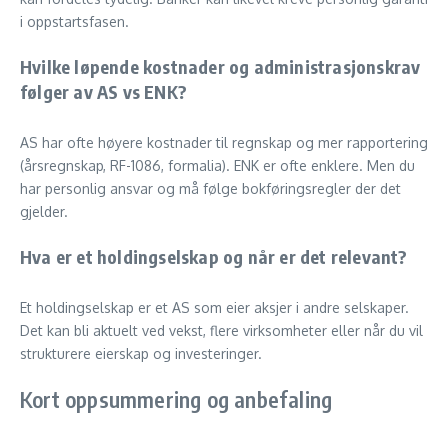
i oppstartsfasen.
Hvilke løpende kostnader og administrasjonskrav
følger av AS vs ENK?
AS har ofte høyere kostnader til regnskap og mer rapportering
(årsregnskap, RF-1086, formalia). ENK er ofte enklere. Men du
har personlig ansvar og må følge bokføringsregler der det
gjelder.
Hva er et holdingselskap og når er det relevant?
Et holdingselskap er et AS som eier aksjer i andre selskaper.
Det kan bli aktuelt ved vekst, flere virksomheter eller når du vil
strukturere eierskap og investeringer.
Kort oppsummering og anbefaling