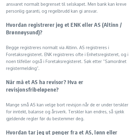
ansvaret normalt begrenset til selskapet. Men bank kan kreve
personlig garanti, og regelbrudd kan gi ansvar.
Hvordan registrerer jeg et ENK eller AS (Altinn /
Brønnøysund)?
Begge registreres normalt via Altinn. AS registreres i
Foretaksregisteret. ENK registreres ofte i Enhetsregisteret, og i
noen tilfeller også i Foretaksregisteret. Søk etter “Samordnet
registermelding”.
Når må et AS ha revisor? Hva er
revisjonsfribeløpene?
Mange små AS kan velge bort revisjon når de er under terskler
for inntekt, balanse og årsverk. Terskler kan endres, så sjekk
gjeldende regler før du bestemmer deg.
Hvordan tar jeg ut penger fra et AS, lønn eller