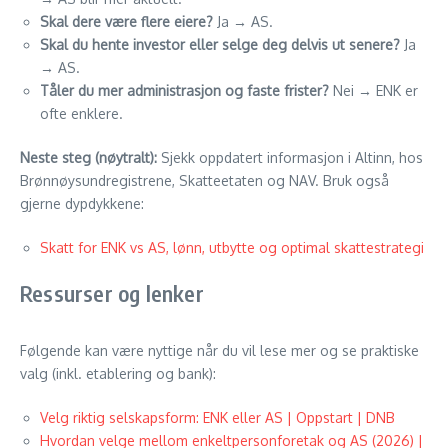
Skal dere være flere eiere?
Ja → AS.
Skal du hente investor eller selge deg delvis ut senere?
Ja
→ AS.
Tåler du mer administrasjon og faste frister?
Nei → ENK er
ofte enklere.
Neste steg (nøytralt):
Sjekk oppdatert informasjon i Altinn, hos
Brønnøysundregistrene, Skatteetaten og NAV. Bruk også
gjerne dypdykkene:
Skatt for ENK vs AS, lønn, utbytte og optimal skattestrategi
Ressurser og lenker
Følgende kan være nyttige når du vil lese mer og se praktiske
valg (inkl. etablering og bank):
Velg riktig selskapsform: ENK eller AS | Oppstart | DNB
Hvordan velge mellom enkeltpersonforetak og AS (2026) |