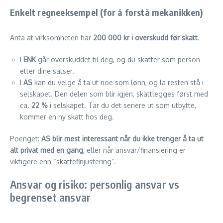
Enkelt regneeksempel (for å forstå mekanikken)
Anta at virksomheten har
200 000 kr i overskudd før skatt
.
I
ENK
går overskuddet til deg, og du skatter som person
etter dine satser.
I
AS
kan du velge å ta ut noe som lønn, og la resten stå i
selskapet. Den delen som blir igjen, skattlegges først med
ca.
22 %
i selskapet. Tar du det senere ut som utbytte,
kommer en ny skatt hos deg.
Poenget:
AS blir mest interessant når du ikke trenger å ta ut
alt privat med en gang
, eller når ansvar/finansiering er
viktigere enn “skattefinjustering”.
Ansvar og risiko: personlig ansvar vs
begrenset ansvar