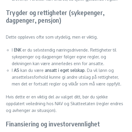
Trygder og rettigheter (sykepenger,
dagpenger, pensjon)
Dette oppleves ofte som utydelig, men er viktig.
I
ENK
er du selvstendig næringsdrivende. Rettigheter til
sykepenger og dagpenger følger egne regler, og
dekningen kan være annerledes enn for ansatte.
I
AS
kan du være
ansatt i eget selskap
. Da vil lønn og
ansettelsesforhold kunne gi andre utslag på rettigheter,
men det er fortsatt regler og vilkår som må være oppfylt.
Hvis dette er en viktig del av valget ditt, bør du sjekke
oppdatert veiledning hos NAV og Skatteetaten (regler endres
og avhenger av situasjon).
Finansiering og investorvennlighet