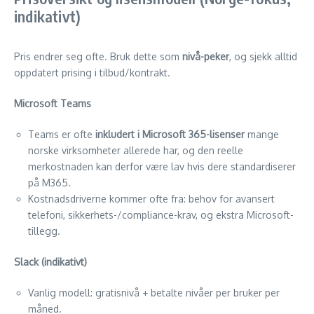
indikativt)
Pris endrer seg ofte. Bruk dette som
nivå-peker
, og sjekk alltid
oppdatert prising i tilbud/kontrakt.
Microsoft Teams
Teams er ofte
inkludert i Microsoft 365-lisenser
mange
norske virksomheter allerede har, og den reelle
merkostnaden kan derfor være lav hvis dere standardiserer
på M365.
Kostnadsdriverne kommer ofte fra: behov for avansert
telefoni, sikkerhets-/compliance-krav, og ekstra Microsoft-
tillegg.
Slack (indikativt)
Vanlig modell: gratisnivå + betalte nivåer per bruker per
måned.