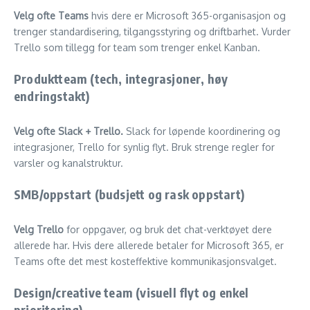
Velg ofte Teams
hvis dere er Microsoft 365-organisasjon og
trenger standardisering, tilgangsstyring og driftbarhet. Vurder
Trello som tillegg for team som trenger enkel Kanban.
Produktteam (tech, integrasjoner, høy
endringstakt)
Velg ofte Slack + Trello.
Slack for løpende koordinering og
integrasjoner, Trello for synlig flyt. Bruk strenge regler for
varsler og kanalstruktur.
SMB/oppstart (budsjett og rask oppstart)
Velg Trello
for oppgaver, og bruk det chat-verktøyet dere
allerede har. Hvis dere allerede betaler for Microsoft 365, er
Teams ofte det mest kosteffektive kommunikasjonsvalget.
Design/creative team (visuell flyt og enkel
prioritering)