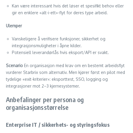
Kan være interessant hvis det løser et spesifikt behov eller
gir en enklere «alt-i-ett»-flyt for deres type arbeid.
Ulemper
Vanskeligere å verifisere funksjoner, sikkerhet og
integrasjonsmuligheter i åpne kilder.
Potensiell leverandørlås hvis eksport/API er svakt.
Scenario
En organisasjon med krav om en bestemt arbeidsflyt
vurderer Starbrix som alternativ. Men kjører først en pilot med
tydelige «exit-kriterier»: eksporttest, SSO, logging og
integrasjoner mot 2–3 kjernesystemer.
Anbefalinger per persona og
organisasjonsstørrelse
Enterprise IT / sikkerhets- og styringsfokus