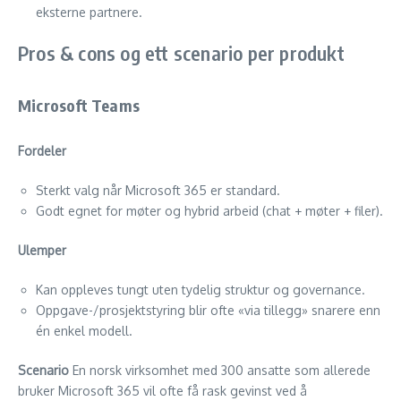
eksterne partnere.
Pros & cons og ett scenario per produkt
Microsoft Teams
Fordeler
Sterkt valg når Microsoft 365 er standard.
Godt egnet for møter og hybrid arbeid (chat + møter + filer).
Ulemper
Kan oppleves tungt uten tydelig struktur og governance.
Oppgave-/prosjektstyring blir ofte «via tillegg» snarere enn
én enkel modell.
Scenario
En norsk virksomhet med 300 ansatte som allerede
bruker Microsoft 365 vil ofte få rask gevinst ved å