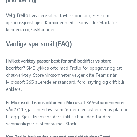
Velg Trello
hvis dere vil ha tavler som fungerer som
«produksjonslinje». Kombiner med Teams eller Slack for
kundedialog/avklaringer.
Vanlige spørsmål (FAQ)
Hvilket verktøy passer best for små bedrifter vs store
bedrifter?
SMB lykkes ofte med Trello for oppgaver og ett
chat-verktøy. Store virksomheter velger ofte Teams når
Microsoft 365 allerede er standard, fordi styring og drift blir
enklere.
Er Microsoft Teams inkludert i Microsoft 365-abonnementet
vårt?
Ofte, ja – men hva som følger med avhenger av plan og
tillegg. Sjekk lisensene dere faktisk har i dag før dere
sammenligner «listepris» mot Slack.